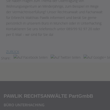
Sie haben Fragen zum Thema der Übertragung von
Wohnungseigentum an Minderjährige, zum Beispiel im Wege
der Vermächtniserfüllung? Unser Rechtsanwalt und Fachanwalt
für Erbrecht Matthias Pawlik informiert und berät Sie gerne
persönlich in unserem Büro in München oder in Unterhaching.
Kontaktieren Sie uns telefonisch unter 089/99 92 97 20 oder
per E-Mail – wir sind für Sie da!
ZURÜCK
Share:
PAWLIK RECHTSANWÄLTE
PartGmbB
BÜRO UNTERHACHING