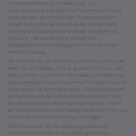
Testamentsvollstreckung als Abwicklungs- und
Dauervollstreckung angeordnet; zum Testamentsvollstrecker
wurde der Vater der minderjährigen Vermächtnisnehmer
bestellt. Dieser übertrug zur Erfüllung des Vermächtnisses
Wohnung und Teileigentum auf die Kinder und erklärte die
Auflassung – das Grundbuchamt verlangte eine
familiengerichtliche Genehmigung nach § 1850 Nr. 4 BGB
(mindestens analog).
Das OLG stellt klar: Der Testamentsvollstrecker handelt „kraft
Amtes“ für den Nachlass, nicht als gesetzlicher Vertreter des
Kindes; deshalb ist § 1850 Nr. 4 BGB weder unmittelbar noch
analog anwendbar. Dass er im konkreten Fall zugleich Vater der
Minderjährigen ist, ändert daran nichts – seine Rolle bestimmt
sich nach dem Amt des Testamentsvollstreckers, nicht nach
der Elternstellung. Eine planwidrige Regelungslücke verneint
der Senat ausdrücklich; Genehmigungspflichten der Eltern sind
nicht auf den Testamentsvollstrecker übertragbar.
Praktisch bedeutet das: Die Auflassungserklärung des
Testamentsvollstreckers ist ohne familiengerichtliche