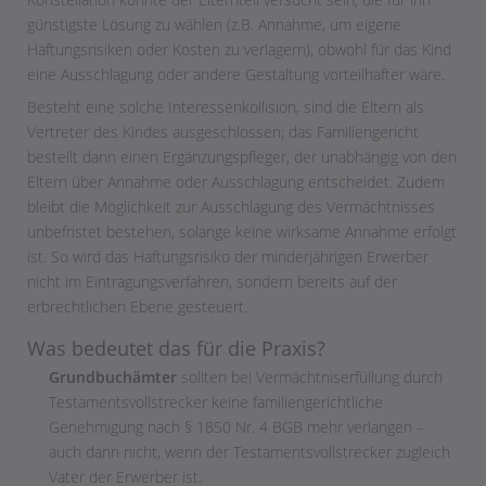
günstigste Lösung zu wählen (z.B. Annahme, um eigene
Haftungsrisiken oder Kosten zu verlagern), obwohl für das Kind
eine Ausschlagung oder andere Gestaltung vorteilhafter wäre.
Besteht eine solche Interessenkollision, sind die Eltern als
Vertreter des Kindes ausgeschlossen; das Familiengericht
bestellt dann einen Ergänzungspfleger, der unabhängig von den
Eltern über Annahme oder Ausschlagung entscheidet. Zudem
bleibt die Möglichkeit zur Ausschlagung des Vermächtnisses
unbefristet bestehen, solange keine wirksame Annahme erfolgt
ist. So wird das Haftungsrisiko der minderjährigen Erwerber
nicht im Eintragungsverfahren, sondern bereits auf der
erbrechtlichen Ebene gesteuert.
Was bedeutet das für die Praxis?
Grundbuchämter
sollten bei Vermächtniserfüllung durch
Testamentsvollstrecker keine familiengerichtliche
Genehmigung nach § 1850 Nr. 4 BGB mehr verlangen –
auch dann nicht, wenn der Testamentsvollstrecker zugleich
Vater der Erwerber ist.