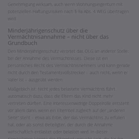
Genehmigung wirksam, auch wenn Wohnungseigentum mit
potenziellen Haftungsrisiken nach § 9a Abs. 4 WEG übertragen
wird.
Minderjährigenschutz über die
Vermächtnisannahme – nicht über das
Grundbuch
Den Minderjährigenschutz verortet das OLG an anderer Stelle:
bei der Annahme des Vermächtnisses. Diese ist ein
persönliches Recht des Vermächtnisnehmers und kann gerade
nicht durch den Testamentsvollstrecker – auch nicht, wenn er
Vater ist – ausgeübt werden.
Maßgeblich ist: Nicht jedes belastete Vermächtnis führt
automatisch dazu, dass die Eltern das Kind nicht mehr
vertreten dürften. Eine interessenwidrige Doppelrolle entsteht
vor allem dann, wenn ein Elternteil zugleich auf der „anderen
Seite“ steht – etwa als Erbe, der das Vermächtnis zu erfüllen
hat, oder als sonst Beteiligter, der durch die Annahme
wirtschaftlich entlastet oder belastet wird. In dieser
Konstellation könnte der Elternteil versucht sein, die für ihn