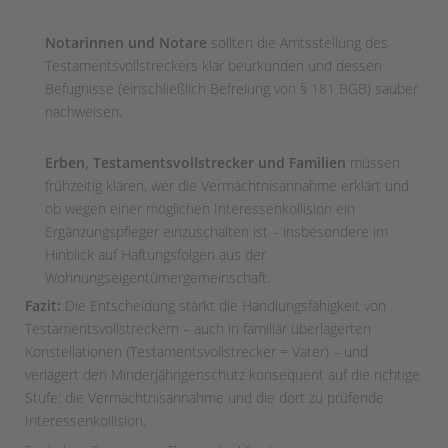
Notarinnen und Notare
sollten die Amtsstellung des
Testamentsvollstreckers klar beurkunden und dessen
Befugnisse (einschließlich Befreiung von § 181 BGB) sauber
nachweisen.
Erben, Testamentsvollstrecker und Familien
müssen
frühzeitig klären, wer die Vermächtnisannahme erklärt und
ob wegen einer möglichen Interessenkollision ein
Ergänzungspfleger einzuschalten ist – insbesondere im
Hinblick auf Haftungsfolgen aus der
Wohnungseigentümergemeinschaft.
Fazit:
Die Entscheidung stärkt die Handlungsfähigkeit von
Testamentsvollstreckern – auch in familiär überlagerten
Konstellationen (Testamentsvollstrecker = Vater) – und
verlagert den Minderjährigenschutz konsequent auf die richtige
Stufe: die Vermächtnisannahme und die dort zu prüfende
Interessenkollision.