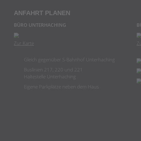
ANFAHRT PLANEN
BÜRO UNTERHACHING
B
Zur Karte
Z
Gleich gegenüber S-Bahnhof Unterhaching
Buslinien 217, 220 und 221
Haltestelle Unterhaching
Eigene Parkplätze neben dem Haus