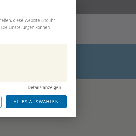
elfen, diese Website und Ihr
. Die Einstellungen können
Details anzeigen
ALLES AUSWÄHLEN