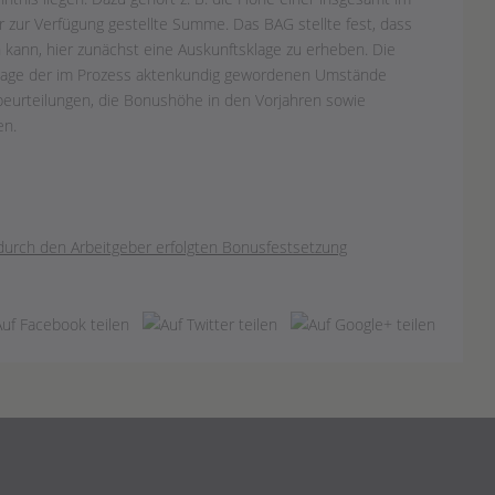
zur Verfügung gestellte Summe. Das BAG stellte fest, dass
 kann, hier zunächst eine Auskunftsklage zu erheben. Die
dlage der im Prozess aktenkundig gewordenen Umstände
eurteilungen, die Bonushöhe in den Vorjahren sowie
en.
 durch den Arbeitgeber erfolgten Bonusfestsetzung