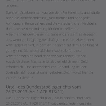
mildern.
Steht ein Arbeitnehmer kurz von dem Renteneintritt und würde
ohne die Betriebsänderung „ganz normal“ und ohne jede
Abfindung in Rente gehen, sind die wirtschaftlichen Nachteile
durch die Betriebsänderung für den betreffenden
Arbeitnehmer denkbar gering. Ganz anders sieht es dagegen
aus, wenn ein langjährig Beschäftigter in einem Alter seinen
Arbeitsplatz verliert, in dem die Chancen auf dem Arbeitsmarkt
gering sind. Die wirtschaftlichen Nachteile für diesen
Arbeitnehmer sind deutlich schwerwiegender. Für den
Ausgleich dieser Nachteile ist also erheblich mehr Geld
erforderlich. Eine unterschiedliche Behandlung bei der
Sozialplanabfindung ist daher geboten. Doch wo ist hier die
Grenze zu ziehen?
Urteil des Bundesarbeitsgerichts vom
26.03.2013 (Az: 1 AZR 813/11)
Das Bundesarbeitsgericht (BAG) hat in seinem Urteil vom
26.03.2013 (Az: 1 AZR 813/11) dazu entschieden, dass die