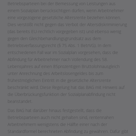
Betriebsparteien bei der Bemessung von Leistungen aus
einem Sozialplan berücksichtigen dürfen, wenn Arbeitnehmer
eine vorgezogene gesetzliche Altersrente beziehen können.
Dies verstößt nicht gegen das Verbot der Altersdiskriminierung
(das bereits EU-rechtlich vorgegeben ist) und ebenso wenig
gegen den Gleichbehandlungsgrundsatz aus dem
Betriebsverfassungsrecht (§ 75 Abs. 1 BetrVG). In dem
entschiedenen Fall war im Sozialplan vorgesehen, dass die
Abfindung für Arbeitnehmer nach Vollendung des 58.
Lebensjahres auf einen 85prozentigen Bruttolohnausgleich
unter Anrechnung des Arbeitslosengeldes bis zum
frühestmöglichen Eintritt in die gesetzliche Altersrente
beschränkt wird. Diese Regelung hat das BAG mit Hinweis auf
die Überbrückungsfunktion der Sozialplanabfindung nicht
beanstandet.
Das BAG hat darüber hinaus festgestellt, dass die
Betriebsparteien auch nicht gehalten sind, rentennahen
Arbeitnehmern wenigstens die Hälfte einer nach der
Standardformel berechneten Abfindung zu gewähren. Dafür gibt