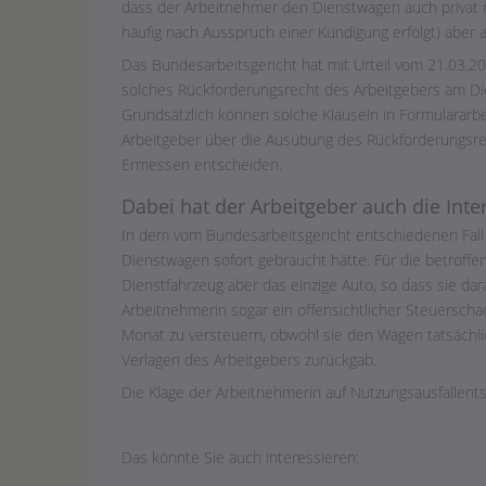
dass der Arbeitnehmer den Dienstwagen auch privat nut
häufig nach Ausspruch einer Kündigung erfolgt) abe
Das Bundesarbeitsgericht hat mit Urteil vom 21.03.20
solches Rückforderungsrecht des Arbeitgebers am Die
Grundsätzlich können solche Klauseln in Formulararbe
Arbeitgeber über die Ausübung des Rückforderungsr
Ermessen entscheiden.
Dabei hat der Arbeitgeber auch die Int
In dem vom Bundesarbeitsgericht entschiedenen Fall
Dienstwagen sofort gebraucht hätte. Für die betroff
Dienstfahrzeug aber das einzige Auto, so dass sie da
Arbeitnehmerin sogar ein offensichtlicher Steuersch
Monat zu versteuern, obwohl sie den Wagen tatsächli
Verlagen des Arbeitgebers zurückgab.
Die Klage der Arbeitnehmerin auf Nutzungsausfallents
Das könnte Sie auch interessieren: