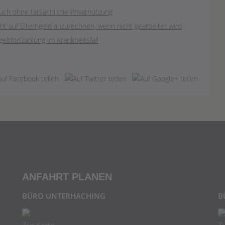
ch ohne tatsächliche Privatnutzung
cht auf Elterngeld anzurechnen, wenn nicht gearbeitet wird
tfortzahlung im Krankheitsfall
ANFAHRT PLANEN
BÜRO UNTERHACHING
B
Zur Karte
Z