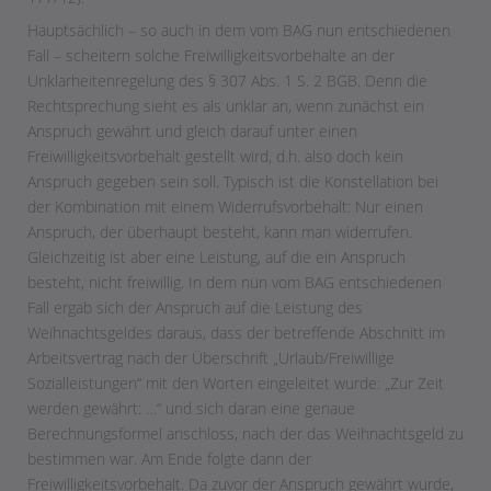
Hauptsächlich – so auch in dem vom BAG nun entschiedenen
Fall – scheitern solche Freiwilligkeitsvorbehalte an der
Unklarheitenregelung des § 307 Abs. 1 S. 2 BGB. Denn die
Rechtsprechung sieht es als unklar an, wenn zunächst ein
Anspruch gewährt und gleich darauf unter einen
Freiwilligkeitsvorbehalt gestellt wird, d.h. also doch kein
Anspruch gegeben sein soll. Typisch ist die Konstellation bei
der Kombination mit einem Widerrufsvorbehalt: Nur einen
Anspruch, der überhaupt besteht, kann man widerrufen.
Gleichzeitig ist aber eine Leistung, auf die ein Anspruch
besteht, nicht freiwillig. In dem nun vom BAG entschiedenen
Fall ergab sich der Anspruch auf die Leistung des
Weihnachtsgeldes daraus, dass der betreffende Abschnitt im
Arbeitsvertrag nach der Überschrift „Urlaub/Freiwillige
Sozialleistungen“ mit den Worten eingeleitet wurde: „Zur Zeit
werden gewährt: …“ und sich daran eine genaue
Berechnungsformel anschloss, nach der das Weihnachtsgeld zu
bestimmen war. Am Ende folgte dann der
Freiwilligkeitsvorbehalt. Da zuvor der Anspruch gewährt wurde,