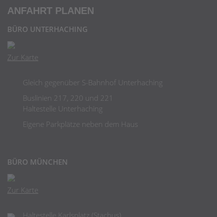
ANFAHRT PLANEN
BÜRO UNTERHACHING
Zur Karte
Gleich gegenüber S-Bahnhof Unterhaching
Buslinien 217, 220 und 221
Haltestelle Unterhaching
Eigene Parkplätze neben dem Haus
BÜRO MÜNCHEN
Zur Karte
Haltestelle Karlsplatz (Stachus)